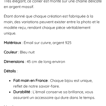
Très élégant, ce collier est monté sur une chaîne délicate
en argent massif.
Étant donné que chaque création est fabriquée à la
main, des variations peuvent exister entre la photo et le
modèle reçu, rendant chaque pièce véritablement
unique.
Matériaux
: Émail sur cuivre, argent 925
Couleur
: Bleu nuit
Dimensions
: 45 cm de long environ
Détails
:
Fait main en France
: Chaque bijou est unique,
reflet de notre savoir-faire.
Durabilité
: L’émail conserve sa brillance, vous
assurant un accessoire qui dure dans le temps.