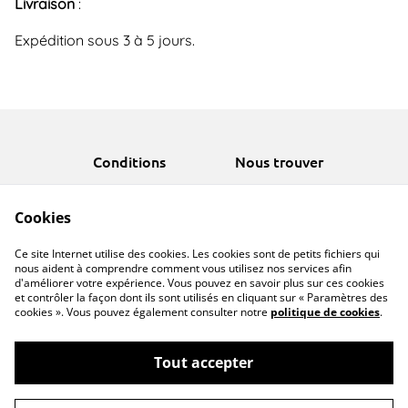
Livraison
:
Expédition sous 3 à 5 jours.
Conditions
Nous trouver
Politique de cookies
FAQ
Cookies
Politique de
Newsletter
confidentialité
formulaire de contact
Ce site Internet utilise des cookies. Les cookies sont de petits fichiers qui
Livraison
nous aident à comprendre comment vous utilisez nos services afin
d'améliorer votre expérience. Vous pouvez en savoir plus sur ces cookies
et contrôler la façon dont ils sont utilisés en cliquant sur « Paramètres des
cookies ». Vous pouvez également consulter notre
politique de cookies
.
Tout accepter
©
2026
Près du feu