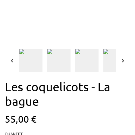
Les coquelicots - La
bague
55,00 €
QUANTITÉ