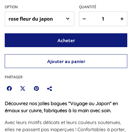
OPTION
QUANTITÉ
Acheter
Ajouter au panier
PARTAGER
Découvrez nos jolies bagues "Voyage au Japon" en
émaux sur cuivre, fabriquées à la main avec soin.
Avec leurs motifs délicats et leurs couleurs soutenues,
elles ne passent pas inaperçues ! Confortables à porter,