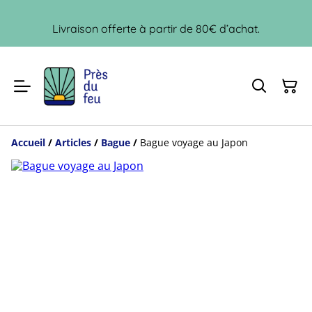
Livraison offerte à partir de 80€ d’achat.
Accueil
/
Articles
/
Bague
/
Bague voyage au Japon