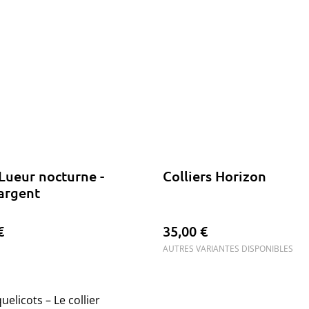
 Lueur nocturne -
Colliers Horizon
argent
€
35,00 €
AUTRES VARIANTES DISPONIBLES