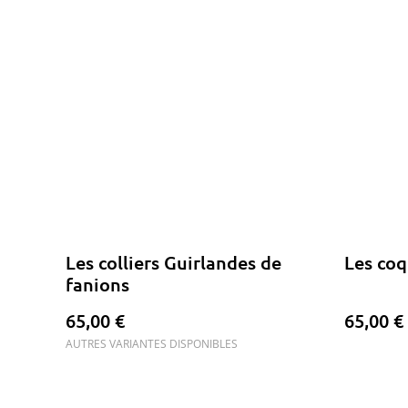
Les colliers Guirlandes de
Les coq
fanions
65,00 €
65,00 €
AUTRES VARIANTES DISPONIBLES