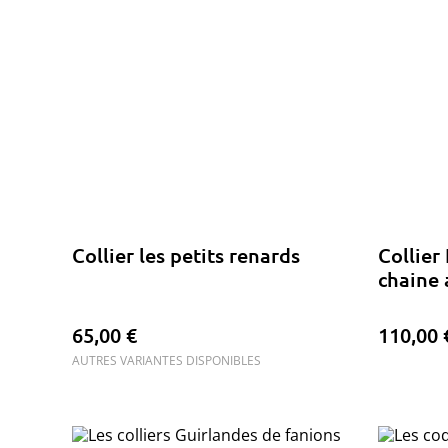
Collier les petits renards
Collier
chaine 
65,00 €
110,00 
AUTRES VARIANTES DISPONIBLES