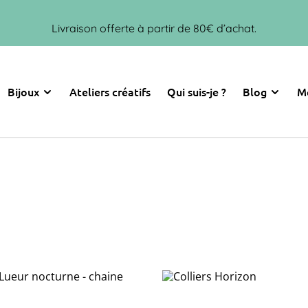
Livraison offerte à partir de 80€ d’achat.
Bijoux
Ateliers créatifs
Qui suis-je ?
Blog
M