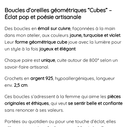
Boucles d’oreilles géométriques “Cubes” –
Éclat pop et poésie artisanale
Des boucles en
émail sur cuivre
, façonnées à la main
dans mon atelier, aux couleurs
jaune, turquoise et violet
.
Leur
forme géométrique cube
joue avec la lumière pour
un style à la fois
joyeux et élégant
.
Chaque paire est
unique
, cuite autour de 800° selon un
savoir-faire artisanal.
Crochets en
argent 925
, hypoallergéniques, longueur
env.
2,5 cm
.
Ces boucles s’adressent à la femme qui aime les
pièces
originales et éthiques
, qui veut
se sentir belle et confiante
sans renoncer à ses valeurs.
Portées au quotidien ou pour une touche d’éclat, elles