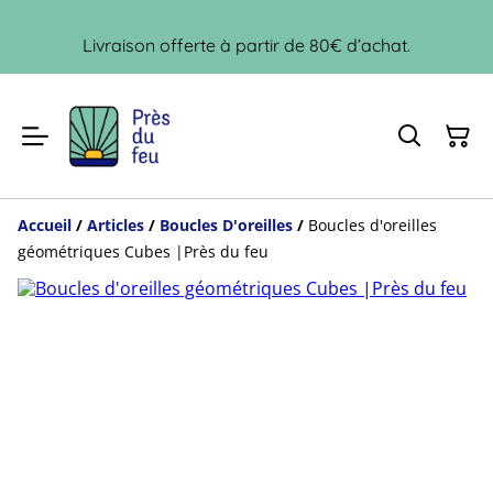
Livraison offerte à partir de 80€ d’achat.
Accueil
/
Articles
/
Boucles D'oreilles
/
Boucles d'oreilles
géométriques Cubes |Près du feu