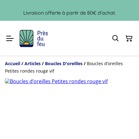
Livraison offerte à partir de 80€ d’achat.
Accueil
/
Articles
/
Boucles D'oreilles
/
Boucles d’oreilles
Petites rondes rouge vif