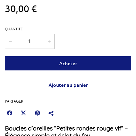
30,00 €
QUANTITÉ
Acheter
Ajouter au panier
PARTAGER
Boucles d’oreilles “Petites rondes rouge vif” –
Élégance simple et éclat du feu