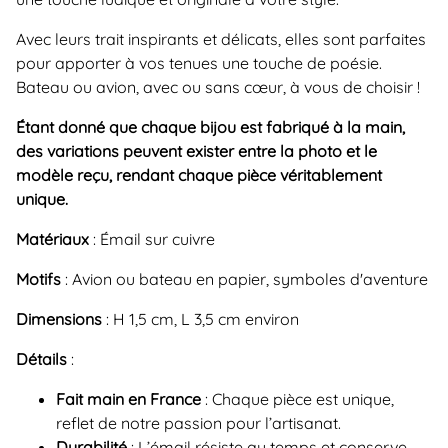
Avec leurs trait inspirants et délicats, elles sont parfaites
pour apporter à vos tenues une touche de poésie.
Bateau ou avion, avec ou sans cœur, à vous de choisir !
Étant donné que chaque bijou est fabriqué à la main,
des variations peuvent exister entre la photo et le
modèle reçu, rendant chaque pièce véritablement
unique.
Matériaux
: Émail sur cuivre
Motifs
: Avion ou bateau en papier, symboles d'aventure
Dimensions
: H 1,5 cm, L 3,5 cm environ
Détails
:
Fait main en France
: Chaque pièce est unique,
reflet de notre passion pour l’artisanat.
Durabilité
: L’émail résiste au temps et conserve