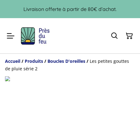
Livraison offerte à partir de 80€ d’achat.
Accueil
/
Produits
/
Boucles D'oreilles
/
Les petites gouttes
de pluie série 2