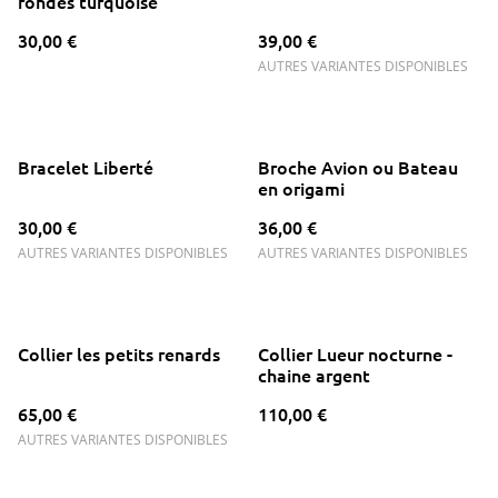
rondes turquoise
30,00 €
39,00 €
AUTRES VARIANTES DISPONIBLES
Bracelet Liberté
Broche Avion ou Bateau
en origami
30,00 €
36,00 €
AUTRES VARIANTES DISPONIBLES
AUTRES VARIANTES DISPONIBLES
Collier les petits renards
Collier Lueur nocturne -
chaine argent
65,00 €
110,00 €
AUTRES VARIANTES DISPONIBLES