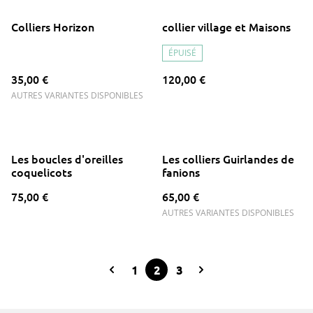
Colliers Horizon
collier village et Maisons
ÉPUISÉ
35,00 €
120,00 €
AUTRES VARIANTES DISPONIBLES
Les boucles d'oreilles
Les colliers Guirlandes de
coquelicots
fanions
75,00 €
65,00 €
AUTRES VARIANTES DISPONIBLES
1
2
3