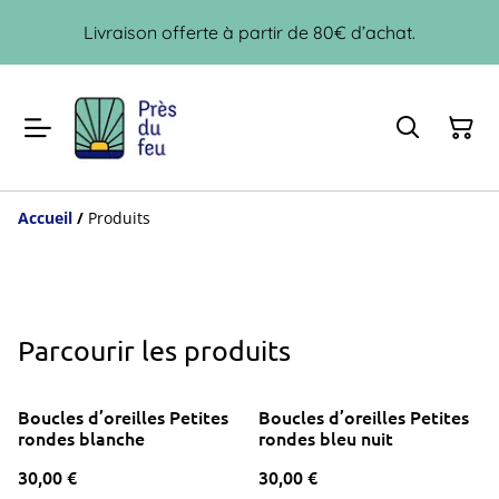
Livraison offerte à partir de 80€ d’achat.
Accueil
/
Produits
Parcourir les produits
Boucles d’oreilles Petites
Boucles d’oreilles Petites
rondes blanche
rondes bleu nuit
30,00 €
30,00 €